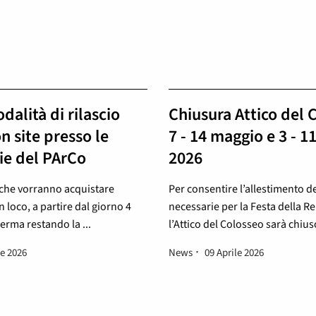
alità di rilascio
Chiusura Attico del 
on site presso le
7 - 14 maggio e 3 - 1
rie del PArCo
2026
ri che vorranno acquistare
Per consentire l’allestimento de
 loco, a partire dal giorno 4
necessarie per la Festa della R
erma restando la ...
l’Attico del Colosseo sarà chiuso 
le 2026
News
09 Aprile 2026