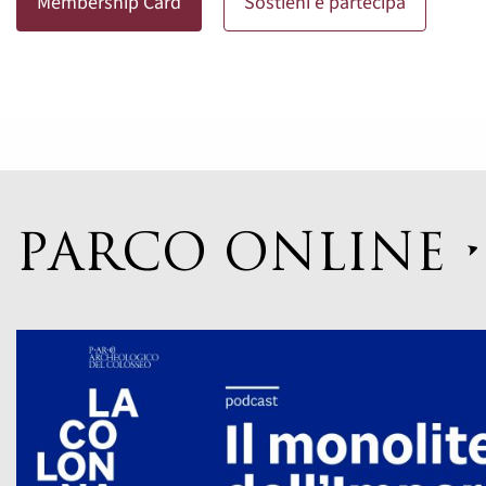
Membership Card
Sostieni e partecipa
PARCO ONLINE