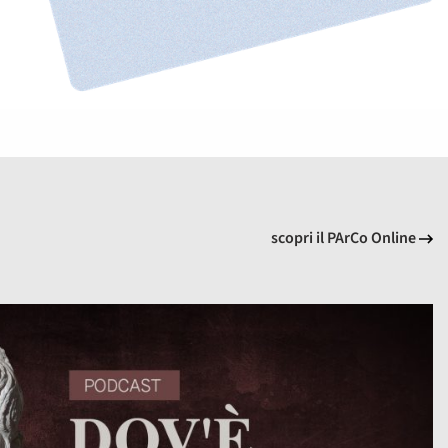
scopri il PArCo Online