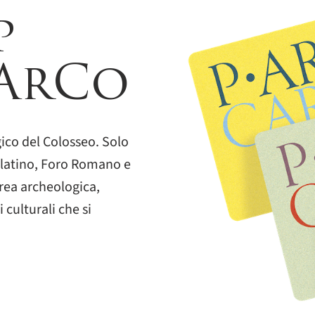
p
PArCo
ico del Colosseo. Solo
 Palatino, Foro Romano e
area archeologica,
 culturali che si