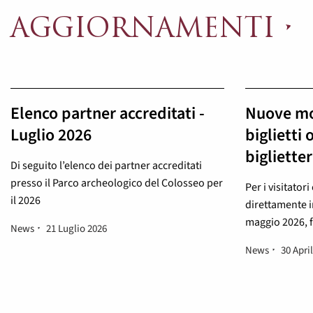
AGGIORNAMENTI
Elenco partner accreditati -
Nuove mod
Luglio 2026
biglietti 
bigliette
Di seguito l’elenco dei partner accreditati
presso il Parco archeologico del Colosseo per
Per i visitato
il 2026
direttamente in
maggio 2026, f
News
21 Luglio 2026
News
30 Apri