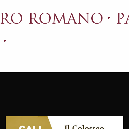
ORO ROMANO
P