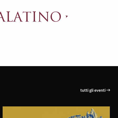
ALATINO
tutti gli eventi