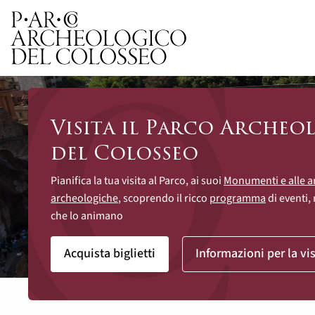
Parco Archeologico del 
Visita il Parco Archeo
del Colosseo
Pianifica la tua visita al Parco, ai suoi
Monumenti e alle a
archeologiche
, scoprendo il ricco
programma
di eventi, 
che lo animano
Acquista biglietti
Informazioni per la vis