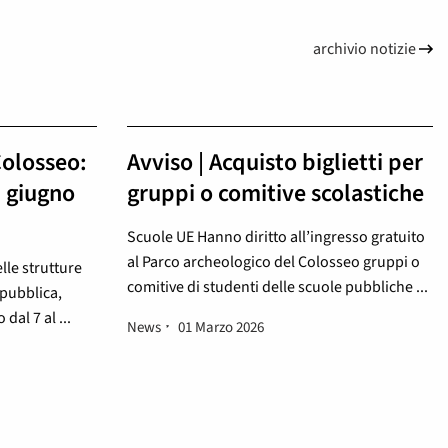
archivio notizie
Colosseo:
Avviso | Acquisto biglietti per
1 giugno
gruppi o comitive scolastiche
Scuole UE Hanno diritto all’ingresso gratuito
al Parco archeologico del Colosseo gruppi o
lle strutture
comitive di studenti delle scuole pubbliche ...
epubblica,
dal 7 al ...
News
01 Marzo 2026