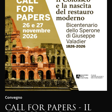
Convegno
CALL FOR PAPERS - IL