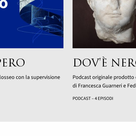
PERO
DOV'È NE
losseo con la supervisione
Podcast originale prodotto 
di Francesca Guarneri e Fed
PODCAST – 4 EPISODI