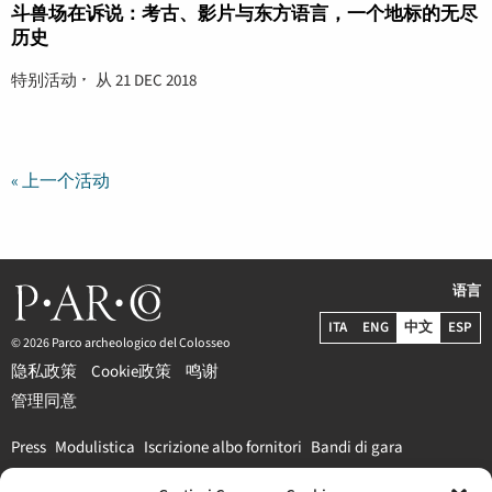
斗兽场在诉说：考古、影片与东方语言，一个地标的无尽
历史
特别活动
从 21 DEC 2018
«
上一个活动
语言
ITA
ENG
中文
ESP
© 2026 Parco archeologico del Colosseo
隐私政策
Cookie政策
鸣谢
管理同意
Press
Modulistica
Iscrizione albo fornitori
Bandi di gara