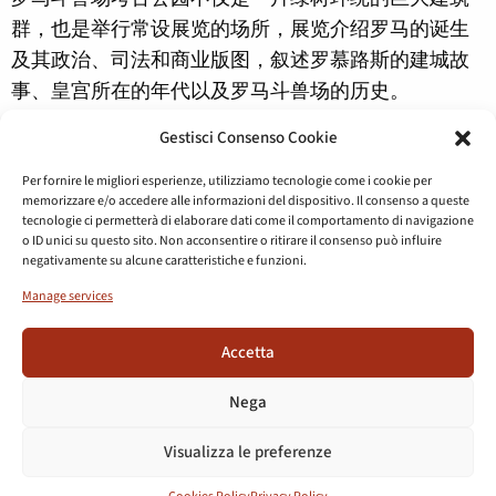
群，也是举行常设展览的场所，展览介绍罗马的诞生
及其政治、司法和商业版图，叙述罗慕路斯的建城故
事、皇宫所在的年代以及罗马斗兽场的历史。
博物馆系统在物理上和数码手段上相互呼应，包括已
Gestisci Consenso Cookie
有的帕拉蒂尼博物馆，以及即将开放的古罗马广场博
Per fornire le migliori esperienze, utilizziamo tecnologie come i cookie per
物馆和罗马斗兽场博物馆。
memorizzare e/o accedere alle informazioni del dispositivo. Il consenso a queste
tecnologie ci permetterà di elaborare dati come il comportamento di navigazione
o ID unici su questo sito. Non acconsentire o ritirare il consenso può influire
negativamente su alcune caratteristiche e funzioni.
Manage services
Accetta
Nega
Visualizza le preferenze