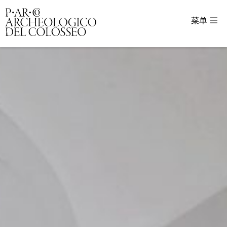
菜单
Parco Archeologico del Colosseo - sito uffici