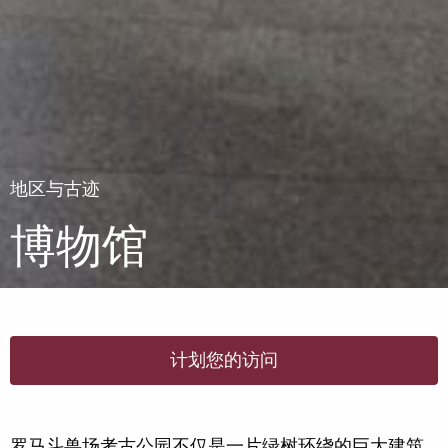
地区与古迹
博物馆
计划您的访问
罗马斗兽场考古公园不仅是一片绿树环绕的巨大建筑