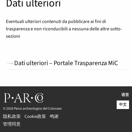
Dati ulteriori
Eventuali ulteriori contenuti da pubblicare ai fini di
trasparenza e non riconducibili a nessuna delle altre sotto-
sezioni
Dati ulteriori – Portale Trasparenza MiC
语言
中文
© 2026 Parco archeologico del Colosseo
隐私政策
Cookie政策
鸣谢
管理同意