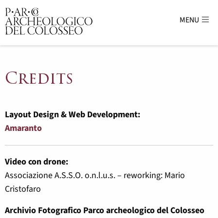
MENU
Parco Archeologico del Colosseo - sito uffici
Credits
Layout Design & Web Development:
Amaranto
Video con drone:
Associazione A.S.S.O. o.n.l.u.s. –
reworking:
Mario
Cristofaro
Archivio Fotografico Parco archeologico del Colosseo