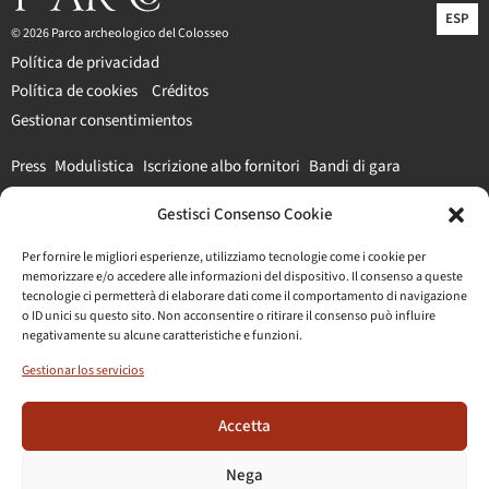
ESP
© 2026 Parco archeologico del Colosseo
Política de privacidad
Política de cookies
Créditos
Gestionar consentimientos
Press
Modulistica
Iscrizione albo fornitori
Bandi di gara
Gestisci Consenso Cookie
#parcocolosseo
Per fornire le migliori esperienze, utilizziamo tecnologie come i cookie per
memorizzare e/o accedere alle informazioni del dispositivo. Il consenso a queste
tecnologie ci permetterà di elaborare dati come il comportamento di navigazione
o ID unici su questo sito. Non acconsentire o ritirare il consenso può influire
negativamente su alcune caratteristiche e funzioni.
Gestionar los servicios
Accetta
Nega