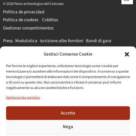
© 2026 Parco archeologico del Colosseo
Política de privacidad
Política de cookies
Créditos
Gestionar consentimientos
Press
Modulistica
Iscrizione albo fornitori
Bandi di gara
Gestisci Consenso Cookie
#parcocolosseo
Per fornire le migliori esperienze, utilizziamo tecnologie come i cookie per
memorizzare e/o accedere alle informazioni del dispositivo. Il consenso a queste
tecnologie ci permetterà di elaborare dati come il comportamento di navigazione
o ID unici su questo sito. Non acconsentire o ritirare il consenso può influire
negativamente su alcune caratteristiche e funzioni.
Gestionar los servicios
Accetta
Nega