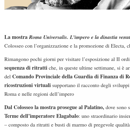
La mostra
Roma Universalis. L’impero e la dinastia venut
Colosseo con l’organizzazione e la promozione di Electa, 
Rimangono pochi giorni per visitare l’esposizione al II ord
sequenza di ritratti
che, in queste ultime settimane, si è a
Comando Provinciale della Guardia di Finanza di R
del
ricostruzioni virtuali
supportano il racconto degli sviluppi s
Roma e nelle regioni dell’impero
Dal Colosseo la mostra prosegue al Palatino,
dove sono s
Terme dell’imperatore Elagabalo
: uno straordinario insie
– composto da ritratti e busti di marmo di pregevole qual