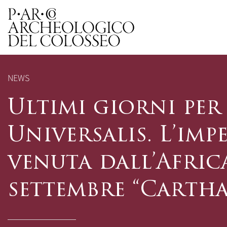
Parco Archeologico del 
NEWS
Ultimi giorni per
Universalis. L’imp
venuta dall’Africa
settembre “Cartha