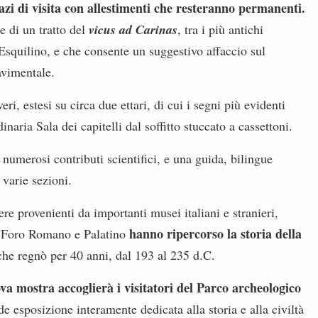
azi di visita con allestimenti che resteranno permanenti.
ne di un tratto del
vicus ad Carinas
, tra i più antichi
squilino, e che consente un suggestivo affaccio sul
vimentale.
ri, estesi su circa due ettari, di cui i segni più evidenti
inaria Sala dei capitelli dal soffitto stuccato a cassettoni.
 numerosi contributi scientifici, e una guida, bilingue
 varie sezioni.
ere provenienti da importanti musei italiani e stranieri,
hanno ripercorso la storia della
ra Foro Romano e Palatino
 che regnò per 40 anni, dal 193 al 235 d.C.
a mostra accoglierà i visitatori del Parco archeologico
e esposizione interamente dedicata alla storia e alla civiltà