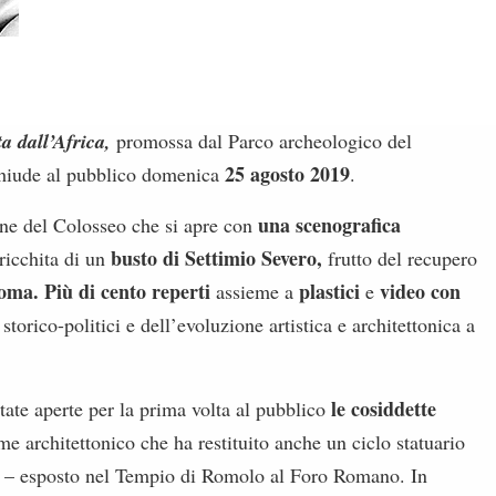
a dall’Africa,
promossa dal Parco archeologico del
25 agosto 2019
chiude al pubblico domenica
.
una scenografica
ine del Colosseo che si apre con
busto di Settimio Severo,
rricchita di un
frutto del recupero
oma. Più di cento reperti
plastici
video con
assieme a
e
torico-politici e dell’evoluzione artistica e architettonica a
le cosiddette
tate aperte per la prima volta al pubblico
me architettonico che ha restituito anche un ciclo statuario
ità – esposto nel Tempio di Romolo al Foro Romano.
In