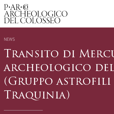
Parco Archeologico del 
NEWS
Transito di Mercu
archeologico del
(Gruppo astrofili 
Traquinia)