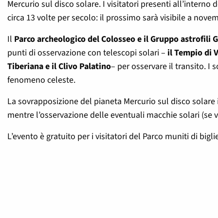
Mercurio sul disco solare. I visitatori presenti all’interno
circa 13 volte per secolo: il prossimo sarà visibile a nove
Il
Parco archeologico del Colosseo e il Gruppo astrofili G
punti di osservazione con telescopi solari –
il Tempio di V
Tiberiana e il Clivo Palatino
– per osservare il transito. I
fenomeno celeste.
La sovrapposizione del pianeta Mercurio sul disco solare ini
mentre l’osservazione delle eventuali macchie solari (se vis
L’evento è gratuito per i visitatori del Parco muniti di bigli