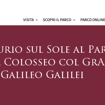
VISITA
SCOPRI IL PARCO
PARCO ONLIN
Colosseo - sito ufficial
rio sul Sole al Pa
 Colosseo col Gr
Galileo Galilei