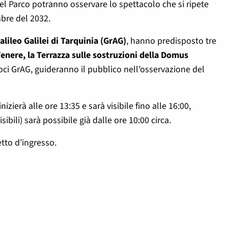
 del Parco potranno osservare lo spettacolo che si ripete
mbre del 2032.
alileo Galilei di Tarquinia (GrAG)
, hanno predisposto tre
enere, la Terrazza sulle sostruzioni della Domus
 soci GrAG, guideranno il pubblico nell’osservazione del
zierà alle ore 13:35 e sarà visibile fino alle 16:00,
ibili) sarà possibile già dalle ore 10:00 circa.
etto d’ingresso.