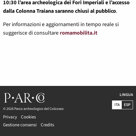
10:30 l’area archeologica dei Fori Imperiali e l’accesso
dalla Colonna Traiana saranno chiusi al pubblico
.
Per informazioni e aggiornamenti in tempo reale si
suggerisce di consultare
romamobilita.it
LINGUA
ITA
ESP
© 2026 Parco archeologico del Colosseo
Privacy
Cookies
Gestione consensi
Credits