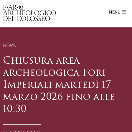
MENU
Parco Archeologico del Colosseo - sito uffici
NEWS
Chiusura area
archeologica Fori
Imperiali martedì 17
marzo 2026 fino alle
10:30