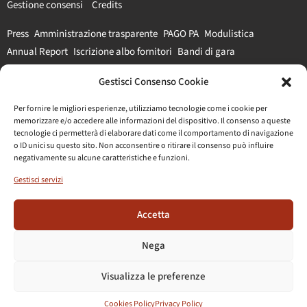
Gestione consensi
Credits
Press
Amministrazione trasparente
PAGO PA
Modulistica
Annual Report
Iscrizione albo fornitori
Bandi di gara
Gestisci Consenso Cookie
#parcocolosseo
Per fornire le migliori esperienze, utilizziamo tecnologie come i cookie per
memorizzare e/o accedere alle informazioni del dispositivo. Il consenso a queste
tecnologie ci permetterà di elaborare dati come il comportamento di navigazione
o ID unici su questo sito. Non acconsentire o ritirare il consenso può influire
negativamente su alcune caratteristiche e funzioni.
Gestisci servizi
Accetta
Nega
Visualizza le preferenze
Cookies Policy
Privacy Policy