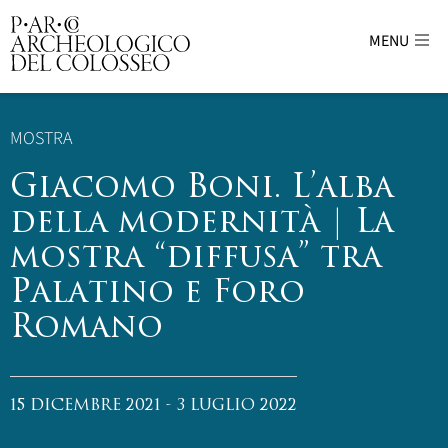
MENU
Parco Archeologico del Colosseo - sito uffici
MOSTRA
Giacomo Boni. L’alba
della modernità | La
mostra “diffusa” tra
Palatino e Foro
Romano
15 DICEMBRE 2021 - 3 LUGLIO 2022