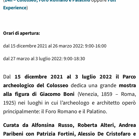
(
24h – Colosseo, Foro Romano e
Palatino
oppure
Full
Experience
)
Orari di apertura:
dal 15 dicembre 2021 al 26 marzo 2022: 9:00-16:00
​dal 27 marzo al 3 luglio 2022: 9:00-18:30
Dal
15 dicembre 2021 al 3 luglio 2022 il Parco
archeologico del Colosseo
dedica una grande
mostra
alla figura di Giacomo Boni
(Venezia, 1859 – Roma,
1925) nei luoghi in cui l’archeologo e architetto operò
principalmente: il Foro Romano e il Palatino.
Curata da Alfonsina Russo, Roberta Alteri, Andrea
Paribeni con Patrizia Fortini, Alessio De Cristofaro e