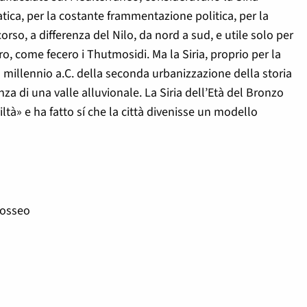
ica, per la costante frammentazione politica, per la
corso, a differenza del Nilo, da nord a sud, e utile solo per
o, come fecero i Thutmosidi. Ma la Siria, proprio per la
I millennio a.C. della seconda urbanizzazione della storia
za di una valle alluvionale. La Siria dell’Età del Bronzo
iltà» e ha fatto sí che la città divenisse un modello
losseo