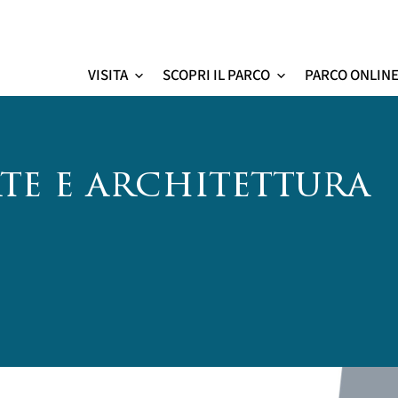
VISITA
SCOPRI IL PARCO
PARCO ONLIN
Colosseo - sito ufficial
rte e architettura