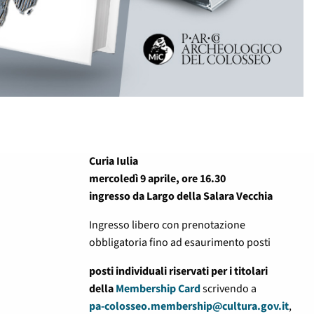
Curia Iulia
mercoledì 9 aprile, ore 16.30
ingresso da Largo della Salara Vecchia
Ingresso libero con prenotazione
obbligatoria fino ad esaurimento posti
posti individuali riservati per i titolari
della
Membership Card
scrivendo a
pa-colosseo.membership@cultura.gov.it
,