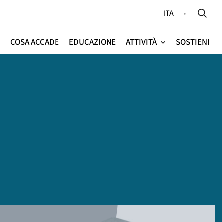
ITA
E
COSA ACCADE
EDUCAZIONE
ATTIVITÀ
SOSTIENI
e