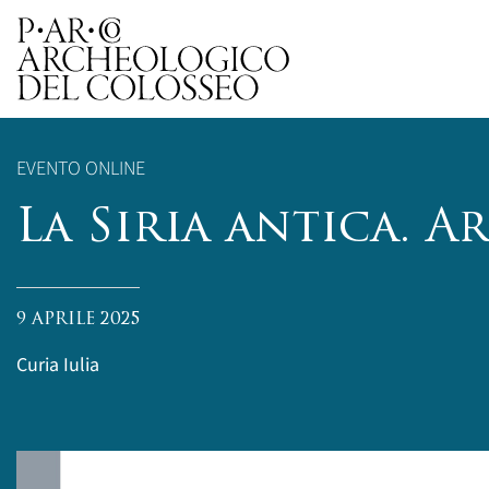
Parco Archeologico del 
EVENTO ONLINE
La Siria antica. A
9 APRILE 2025
Curia Iulia