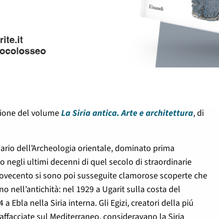
zione del volume
La Siria antica. Arte e architettura
, di
ario dell’Archeologia orientale, dominato prima
o negli ultimi decenni di quel secolo di straordinarie
l Novecento si sono poi susseguite clamorose scoperte che
no nell’antichità: nel 1929 a Ugarit sulla costa del
 Ebla nella Siria interna. Gli Egizi, creatori della piú
 affacciate sul Mediterraneo, consideravano la Siria