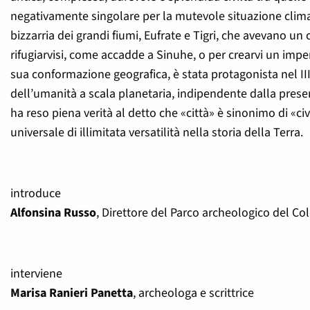
negativamente singolare per la mutevole situazione climat
bizzarria dei grandi fiumi, Eufrate e Tigri, che avevano un 
rifugiarvisi, come accadde a Sinuhe, o per crearvi un imper
sua conformazione geografica, è stata protagonista nel II
dell’umanità a scala planetaria, indipendente dalla presen
ha reso piena verità al detto che «città» è sinonimo di «civ
universale di illimitata versatilità nella storia della Terra.
introduce
Alfonsina Russo
, Direttore del Parco archeologico del Co
interviene
Marisa Ranieri Panetta
, archeologa e scrittrice