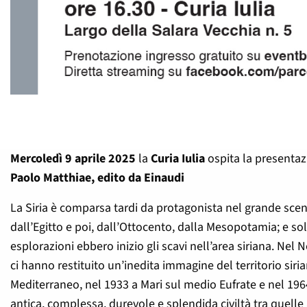
Mercoledì 9 aprile 2025
la
Curia Iulia
ospita la presenta
Paolo Matthiae, edito da Einaudi
La Siria è comparsa tardi da protagonista nel grande scen
dall’Egitto e poi, dall’Ottocento, dalla Mesopotamia; e sol
esplorazioni ebbero inizio gli scavi nell’area siriana. Ne
ci hanno restituito un’inedita immagine del territorio siria
Mediterraneo, nel 1933 a Mari sul medio Eufrate e nel 1964 a
antica, complessa, durevole e splendida civiltà tra quelle