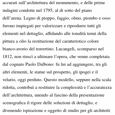
accurati sull’architettura del monumento, e delle prime
indagini condotte nel 1795, al di sotto del piano
dell’arena. Legno di pioppo, faggio, olmo, piombo e osso
furono impiegati per valorizzare e riprodurre tutti gli
elementi nel dettaglio, affidando alle tonalità tenui della
pittura a olio la restituzione del caratteristico colore
bianco-avorio del travertino. Lucangeli, scomparso nel
1812, non riuscì a ultimare l’opera, che venne completata
dal cognato Paolo Dalbono: fu lui ad aggiungere, tra gli
altri elementi, le statue sul prospetto, gli ipogei e il
velario, oggi perduto. Questo modello, seppure nella scala
ridotta, contribuì a restituire la complessità e l’accuratezza
dell’architettura, unendo al fascino della presentazione
scenografica il rigore delle soluzioni di dettaglio, e
divenendo ispirazione e oggetto di studio per gli architetti