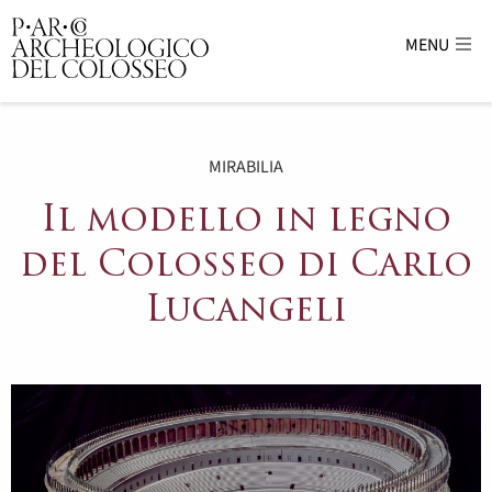
MENU
Parco Archeologico del Colosseo - sito uffici
MIRABILIA
Il modello in legno
del Colosseo di Carlo
Lucangeli