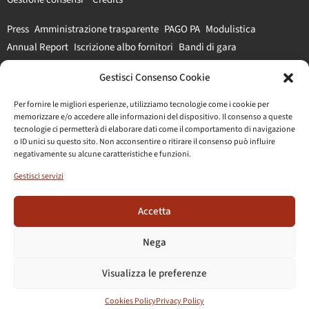
Press
Amministrazione trasparente
PAGO PA
Modulistica
Annual Report
Iscrizione albo fornitori
Bandi di gara
Gestisci Consenso Cookie
#parcocolosseo
Per fornire le migliori esperienze, utilizziamo tecnologie come i cookie per
memorizzare e/o accedere alle informazioni del dispositivo. Il consenso a queste
tecnologie ci permetterà di elaborare dati come il comportamento di navigazione
o ID unici su questo sito. Non acconsentire o ritirare il consenso può influire
negativamente su alcune caratteristiche e funzioni.
Gestisci servizi
Accetta
Nega
Visualizza le preferenze
Cookies Policy
Privacy Policy