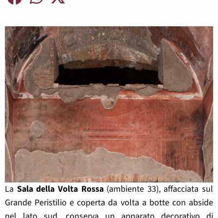
La
Sala della Volta Rossa
(ambiente 33), affacciata sul
Grande Peristilio e coperta da volta a botte con abside
nel lato sud, conserva un apparato decorativo di