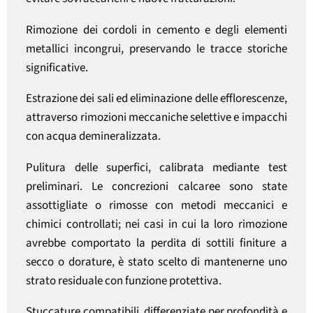
Rimozione dei cordoli in cemento e degli elementi
metallici incongrui, preservando le tracce storiche
significative.
Estrazione dei sali ed eliminazione delle efflorescenze,
attraverso rimozioni meccaniche selettive e impacchi
con acqua demineralizzata.
Pulitura delle superfici, calibrata mediante test
preliminari. Le concrezioni calcaree sono state
assottigliate o rimosse con metodi meccanici e
chimici controllati; nei casi in cui la loro rimozione
avrebbe comportato la perdita di sottili finiture a
secco o dorature, è stato scelto di mantenerne uno
strato residuale con funzione protettiva.
Stuccature compatibili, differenziate per profondità e