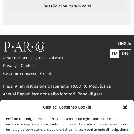
Tassello di pulitura in volta
LINGUA
ITA
ENG
© 2026 Parco archeologico del Colosseo
Privacy
Cookies
Gestione consensi
Credits
Press
Amministrazione trasparente
PAGO PA
Modulistica
Annual Report
Iscrizione albo fornitori
Bandi di gara
Gestisci Consenso Cookie
#parcocolosseo
Per fornire le migliori esperienze, utilizziamo tecnologie come i cookie per
memorizzare e/o accedere alle informazioni del dispositivo. Il consenso a queste
tecnologie ci permetterà di elaborare dati come il comportamento di navigazione