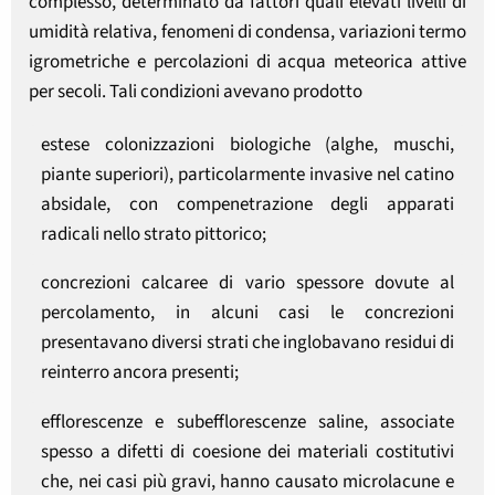
complesso, determinato da fattori quali elevati livelli di
umidità relativa, fenomeni di condensa, variazioni termo
igrometriche e percolazioni di acqua meteorica attive
per secoli. Tali condizioni avevano prodotto
estese colonizzazioni biologiche (alghe, muschi,
piante superiori), particolarmente invasive nel catino
absidale, con compenetrazione degli apparati
radicali nello strato pittorico;
concrezioni calcaree di vario spessore dovute al
percolamento, in alcuni casi le concrezioni
presentavano diversi strati che inglobavano residui di
reinterro ancora presenti;
efflorescenze e subefflorescenze saline, associate
spesso a difetti di coesione dei materiali costitutivi
che, nei casi più gravi, hanno causato microlacune e