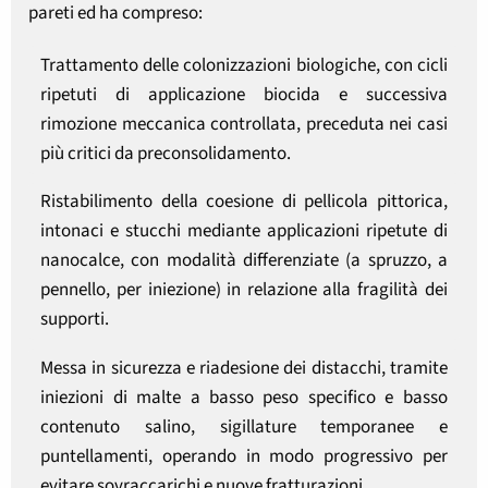
pareti ed ha compreso:
Trattamento delle colonizzazioni biologiche, con cicli
ripetuti di applicazione biocida e successiva
rimozione meccanica controllata, preceduta nei casi
più critici da preconsolidamento.
Ristabilimento della coesione di pellicola pittorica,
intonaci e stucchi mediante applicazioni ripetute di
nanocalce, con modalità differenziate (a spruzzo, a
pennello, per iniezione) in relazione alla fragilità dei
supporti.
Messa in sicurezza e riadesione dei distacchi, tramite
iniezioni di malte a basso peso specifico e basso
contenuto salino, sigillature temporanee e
puntellamenti, operando in modo progressivo per
evitare sovraccarichi e nuove fratturazioni.