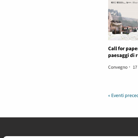
Call for paper
paesaggi di 
Convegno
17
«
Eventi prece