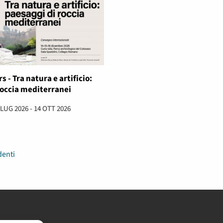
s - Tra natura e artificio:
roccia mediterranei
 LUG 2026 - 14 OTT 2026
denti