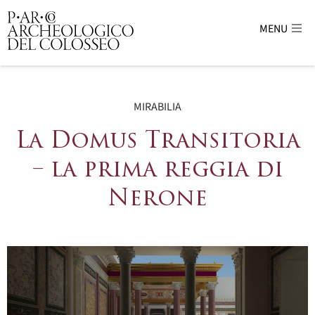
MENU
Parco Archeologico del Colosseo - sito uffici
MIRABILIA
La Domus Transitoria
– la prima reggia di
Nerone