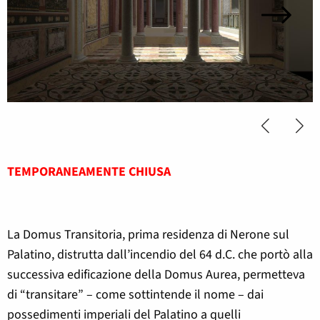
TEMPORANEAMENTE CHIUSA
La Domus Transitoria, prima residenza di Nerone sul
Palatino, distrutta dall’incendio del 64 d.C. che portò alla
successiva edificazione della Domus Aurea, permetteva
di “transitare” – come sottintende il nome – dai
possedimenti imperiali del Palatino a quelli