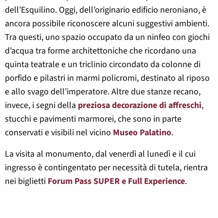
dell’Esquilino. Oggi, dell’originario edificio neroniano, è
ancora possibile riconoscere alcuni suggestivi ambienti.
Tra questi, uno spazio occupato da un ninfeo con giochi
d’acqua tra forme architettoniche che ricordano una
quinta teatrale e un triclinio circondato da colonne di
porfido e pilastri in marmi policromi, destinato al riposo
e allo svago dell’imperatore. Altre due stanze recano,
invece, i segni della
preziosa decorazione di affreschi
,
stucchi e pavimenti marmorei, che sono in parte
conservati e visibili nel vicino
Museo Palatino
.
La visita al monumento, dal venerdì al lunedì e il cui
ingresso è contingentato per necessità di tutela, rientra
nei biglietti
Forum Pass SUPER e Full Experience
.