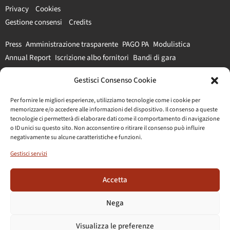
Privacy
Cookies
Gestione consensi
Credits
Press
Amministrazione trasparente
PAGO PA
Modulistica
Annual Report
Iscrizione albo fornitori
Bandi di gara
Gestisci Consenso Cookie
#parcocolosseo
Per fornire le migliori esperienze, utilizziamo tecnologie come i cookie per
memorizzare e/o accedere alle informazioni del dispositivo. Il consenso a queste
tecnologie ci permetterà di elaborare dati come il comportamento di navigazione
o ID unici su questo sito. Non acconsentire o ritirare il consenso può influire
negativamente su alcune caratteristiche e funzioni.
Gestisci servizi
Accetta
Nega
Visualizza le preferenze