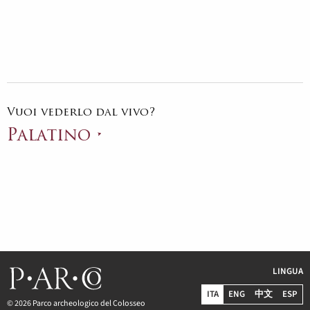
Vuoi vederlo dal vivo?
Palatino
LINGUA
ITA
ENG
中文
ESP
© 2026 Parco archeologico del Colosseo