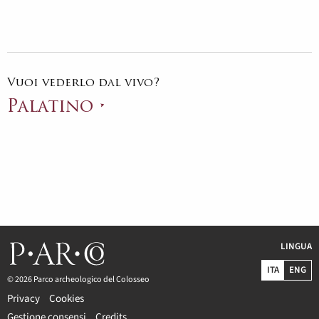
Vuoi vederlo dal vivo?
Palatino
LINGUA
ITA
ENG
© 2026 Parco archeologico del Colosseo
Privacy
Cookies
Gestione consensi
Credits