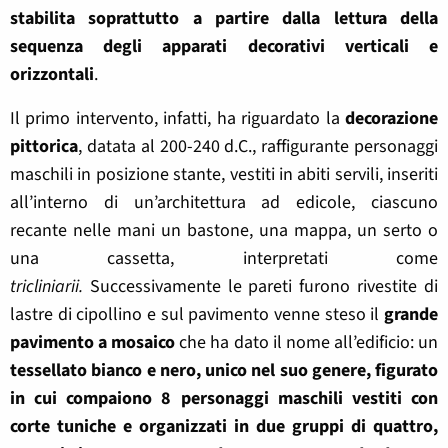
stabilita soprattutto a partire dalla lettura della
sequenza degli apparati decorativi verticali e
orizzontali
.
Il primo intervento, infatti, ha riguardato la
decorazione
pittorica
, datata al 200-240 d.C., raffigurante personaggi
maschili in posizione stante, vestiti in abiti servili, inseriti
all’interno di un’architettura ad edicole, ciascuno
recante nelle mani un bastone, una mappa, un serto o
una cassetta, interpretati come
tricliniarii.
Successivamente le pareti furono rivestite di
lastre di cipollino e sul pavimento venne steso il
grande
pavimento a mosaico
che ha dato il nome all’edificio: un
tessellato bianco e nero, unico nel suo genere, figurato
in cui compaiono 8 personaggi maschili vestiti con
corte tuniche e organizzati in due gruppi di quattro,