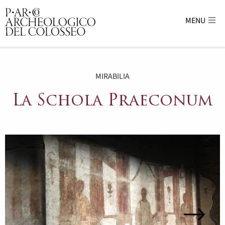
MENU
Parco Archeologico del Colosseo - sito uffici
MIRABILIA
La Schola Praeconum