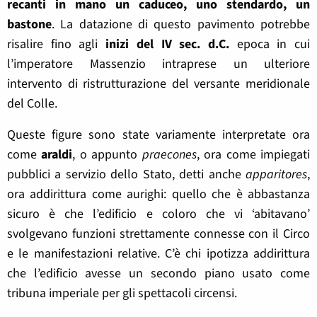
recanti in mano un caduceo, uno stendardo, un
bastone
. La datazione di questo pavimento potrebbe
risalire fino agli
inizi del IV sec. d.C.
epoca in cui
l’imperatore Massenzio intraprese un ulteriore
intervento di ristrutturazione del versante meridionale
del Colle.
Queste figure sono state variamente interpretate ora
come
araldi
, o appunto
praecones
, ora come impiegati
pubblici a servizio dello Stato, detti anche
apparitores
,
ora addirittura come aurighi: quello che è abbastanza
sicuro è che l’edificio e coloro che vi ‘abitavano’
svolgevano funzioni strettamente connesse con il Circo
e le manifestazioni relative. C’è chi ipotizza addirittura
che l’edificio avesse un secondo piano usato come
tribuna imperiale per gli spettacoli circensi.