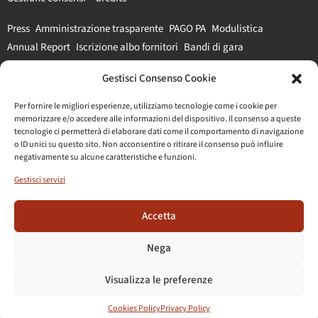
Press
Amministrazione trasparente
PAGO PA
Modulistica
Annual Report
Iscrizione albo fornitori
Bandi di gara
Gestisci Consenso Cookie
#parcocolosseo
Per fornire le migliori esperienze, utilizziamo tecnologie come i cookie per
memorizzare e/o accedere alle informazioni del dispositivo. Il consenso a queste
tecnologie ci permetterà di elaborare dati come il comportamento di navigazione
o ID unici su questo sito. Non acconsentire o ritirare il consenso può influire
negativamente su alcune caratteristiche e funzioni.
Gestisci servizi
Accetta
Nega
Visualizza le preferenze
Cookies Policy
Privacy Policy