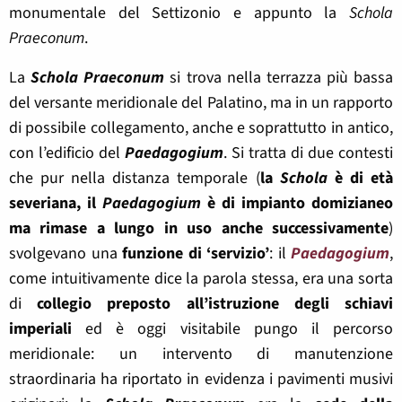
monumentale del Settizonio e appunto la
Schola
Praeconum
.
La
Schola Praeconum
si trova nella terrazza più bassa
del versante meridionale del Palatino, ma in un rapporto
di possibile collegamento, anche e soprattutto in antico,
con l’edificio del
Paedagogium
. Si tratta di due contesti
che pur nella distanza temporale (
la
Schola
è di età
severiana, il
Paedagogium
è di impianto domizianeo
ma rimase a lungo in uso anche successivamente
)
svolgevano una
funzione di ‘servizio’
: il
Paedagogium
,
come intuitivamente dice la parola stessa, era una sorta
di
collegio preposto all’istruzione degli schiavi
imperiali
ed è oggi visitabile pungo il percorso
meridionale: un intervento di manutenzione
straordinaria ha riportato in evidenza i pavimenti musivi