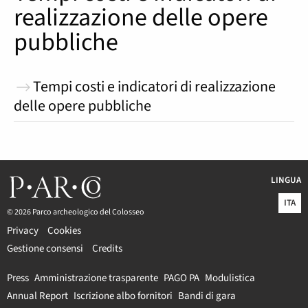
realizzazione delle opere
pubbliche
Tempi costi e indicatori di realizzazione
delle opere pubbliche
LINGUA
ITA
© 2026 Parco archeologico del Colosseo
Privacy
Cookies
Gestione consensi
Credits
Press
Amministrazione trasparente
PAGO PA
Modulistica
Annual Report
Iscrizione albo fornitori
Bandi di gara