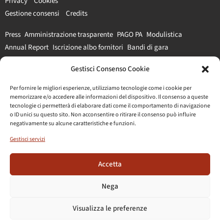
Privacy
Cookies
Gestione consensi
Credits
Press
Amministrazione trasparente
PAGO PA
Modulistica
Annual Report
Iscrizione albo fornitori
Bandi di gara
Gestisci Consenso Cookie
#parcocolosseo
Per fornire le migliori esperienze, utilizziamo tecnologie come i cookie per
memorizzare e/o accedere alle informazioni del dispositivo. Il consenso a queste
tecnologie ci permetterà di elaborare dati come il comportamento di navigazione
o ID unici su questo sito. Non acconsentire o ritirare il consenso può influire
negativamente su alcune caratteristiche e funzioni.
Gestisci servizi
Accetta
Nega
Visualizza le preferenze