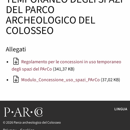
DEL PARCO
ARCHEOLOGICO DEL
COLOSSEO
Allegati
Regolamento per le concessioni in uso temporaneo
degli spazi del PArCo
(341,37 KB)
Modulo_Concessione_uso_spazi_PArCo
(37,02 KB)
LINGUA
© 2026 Parco archeologico del Colosseo