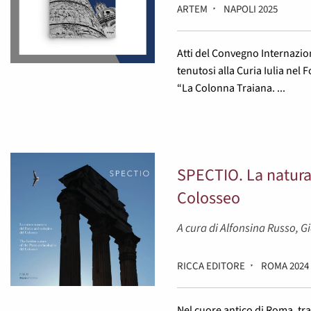
ARTEM
NAPOLI 2025
Atti del Convegno Internazion
tenutosi alla Curia Iulia nel
“La Colonna Traiana. ...
SPECTIO. La natura
Colosseo
A cura di Alfonsina Russo, 
RICCA EDITORE
ROMA 2024
Nel cuore antico di Roma, tr