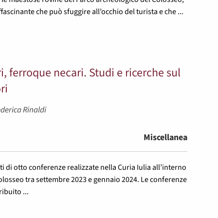
ascinante che può sfuggire all’occhio del turista e che ...
ri, ferroque necari. Studi e ricerche sul
ri
ederica Rinaldi
Miscellanea
ti di otto conferenze realizzate nella Curia Iulia all’interno
olosseo tra settembre 2023 e gennaio 2024. Le conferenze
buito ...