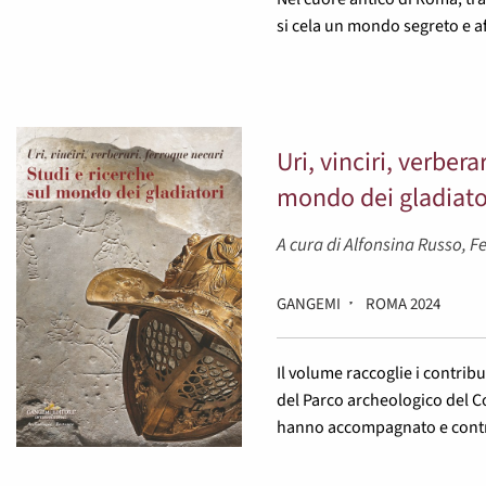
si cela un mondo segreto e aff
Uri, vinciri, verbera
mondo dei gladiato
A cura di Alfonsina Russo, F
GANGEMI
ROMA 2024
Il volume raccoglie i contribu
del Parco archeologico del C
hanno accompagnato e contri