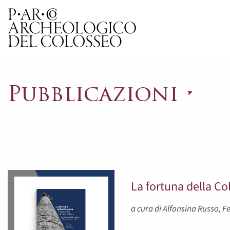
Parco Archeologico del 
Pubblicazioni
La fortuna della Co
a cura di Alfonsina Russo, F