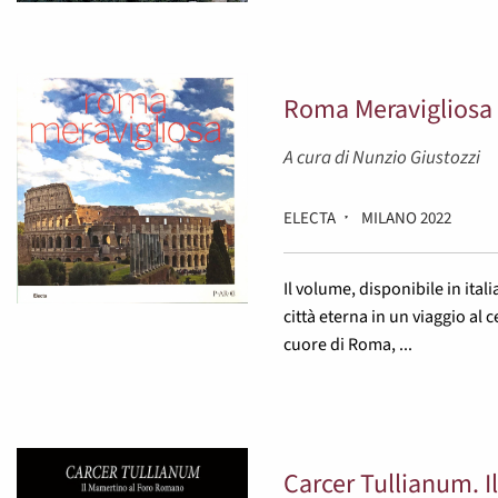
Roma Meravigliosa
A cura di Nunzio Giustozzi
ELECTA
MILANO 2022
Il volume, disponibile in ital
città eterna in un viaggio al 
cuore di Roma, ...
Carcer Tullianum. 