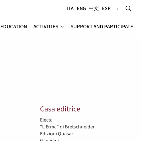
ITA
ENG
中文
ESP
EDUCATION
ACTIVITIES
SUPPORT AND PARTICIPATE
e
Casa editrice
Electa
"L'Erma" di Bretschneider
Edizioni Quasar
Gangemi