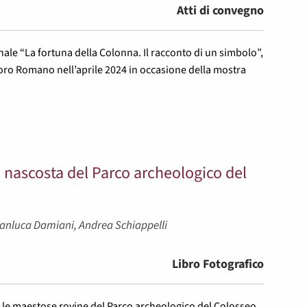
Atti di convegno
ale “La fortuna della Colonna. Il racconto di un simbolo”,
 Foro Romano nell’aprile 2024 in occasione della mostra
 nascosta del Parco archeologico del
Gianluca Damiani, Andrea Schiappelli
Libro Fotografico
a le maestose rovine del Parco archeologico del Colosseo,