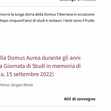
ercorre la lunga storia della Domus Tiberiana in occasione
dopo cinquant’anni di studi e restauri. I testi sono il frutto
ella Domus Aurea durante gli anni
la Giornata di Studi in memoria di
ma, 15 settembre 2022)
, Heinz-Jürgen Beste
Atti di convegno