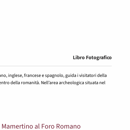
Libro Fotografico
iano, inglese, francese e spagnolo, guida i visitatori della
centro della romanità. Nell’area archeologica situata nel
Il Mamertino al Foro Romano