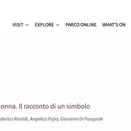
VISIT
EXPLORE
PARCO ONLINE
WHAT'S ON
Colosseo - sito ufficial
lonna. Il racconto di un simbolo
ederica Rinaldi, Angelica Pujia, Giovanni Di Pasquale