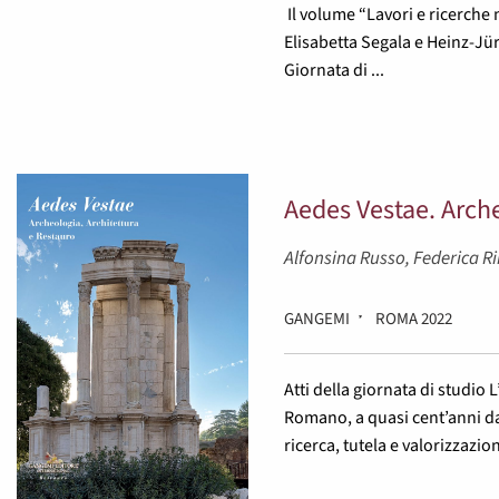
Il volume “Lavori e ricerche
Elisabetta Segala e Heinz-Jür
Giornata di ...
Aedes Vestae. Arche
Alfonsina Russo, Federica Rin
GANGEMI
ROMA 2022
Atti della giornata di studio
Romano, a quasi cent’anni da
ricerca, tutela e valorizzazi