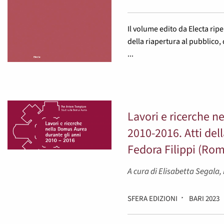
Il volume edito da Electa rip
della riapertura al pubblico, 
...
Lavori e ricerche n
2010-2016. Atti del
Fedora Filippi (Ro
A cura di Elisabetta Segala
SFERA EDIZIONI
BARI 2023