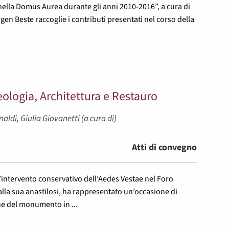
 nella Domus Aurea durante gli anni 2010-2016”, a cura di
gen Beste raccoglie i contributi presentati nel corso della
ologia, Architettura e Restauro
aldi, Giulia Giovanetti (a cura di)
Atti di convegno
 L’intervento conservativo dell’Aedes Vestae nel Foro
lla sua anastilosi, ha rappresentato un’occasione di
one del monumento in ...