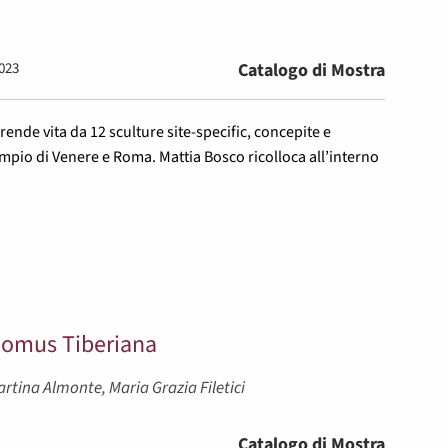
023
Catalogo di Mostra
rende vita da 12 sculture site-specific, concepite e
Tempio di Venere e Roma. Mattia Bosco ricolloca all’interno
Domus Tiberiana
artina Almonte, Maria Grazia Filetici
Catalogo di Mostra