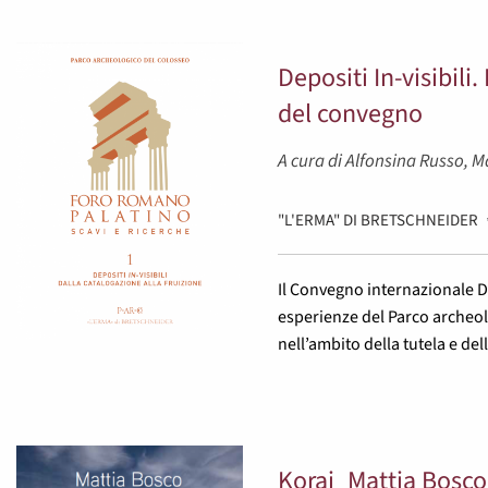
Depositi In-visibili.
del convegno
A cura di Alfonsina Russo, 
"L'ERMA" DI BRETSCHNEIDER
Il Convegno internazionale De
esperienze del Parco archeol
nell’ambito della tutela e dell
Korai_Mattia Bosco