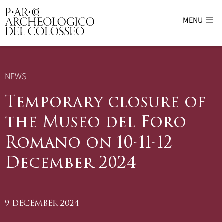
MENU
Parco Archeologico del Colosseo - sito uffici
NEWS
Temporary closure of
the Museo del Foro
Romano on 10-11-12
December 2024
9 DECEMBER 2024