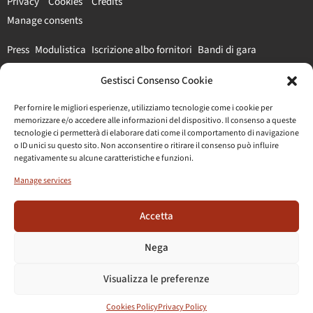
Privacy
Cookies
Credits
Manage consents
Press
Modulistica
Iscrizione albo fornitori
Bandi di gara
Gestisci Consenso Cookie
#parcocolosseo
Per fornire le migliori esperienze, utilizziamo tecnologie come i cookie per
memorizzare e/o accedere alle informazioni del dispositivo. Il consenso a queste
tecnologie ci permetterà di elaborare dati come il comportamento di navigazione
o ID unici su questo sito. Non acconsentire o ritirare il consenso può influire
negativamente su alcune caratteristiche e funzioni.
Manage services
Accetta
Nega
Visualizza le preferenze
Cookies Policy
Privacy Policy